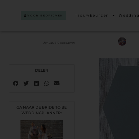
Trouwbeurzen
Wedding
VOOR BEDRIJVEN
Januari 6 ,
Gastcolumn
DELEN
GA NAAR DE BRIDE TO BE
WEDDINGPLANNER: