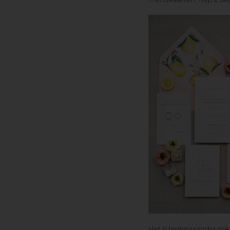
Het is tegenwoordig ook