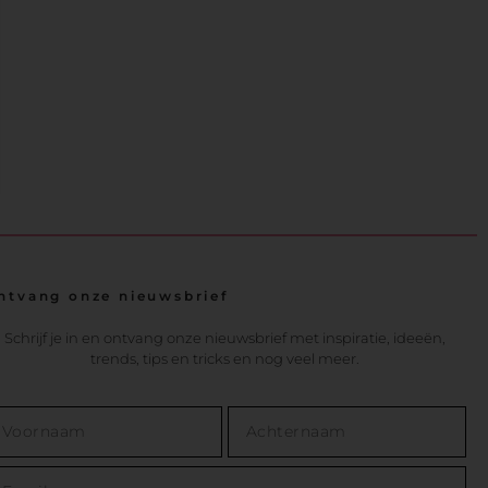
ntvang onze nieuwsbrief
Schrijf je in en ontvang onze nieuwsbrief met inspiratie, ideeën,
trends, tips en tricks en nog veel meer.