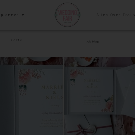
planner
Alles Over Trou
Lotte
Alle blogs