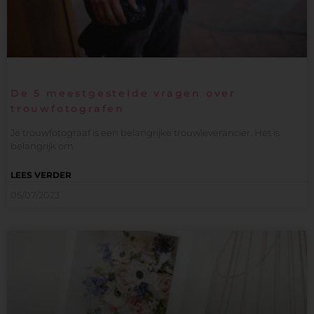
De 5 meestgestelde vragen over
trouwfotografen
Je trouwfotograaf is een belangrijke trouwleverancier. Het is
belangrijk om
LEES VERDER
05/07/2023