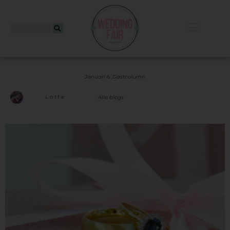
Januari 6 ,
Gastcolumn
Lotte
Alle blogs