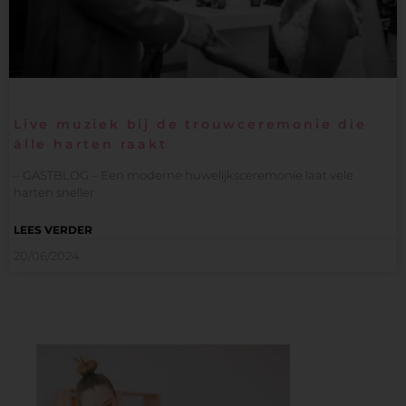
Live muziek bij de trouwceremonie die
álle harten raakt
– GASTBLOG – Een moderne huwelijksceremonie laat vele
harten sneller
LEES VERDER
20/06/2024