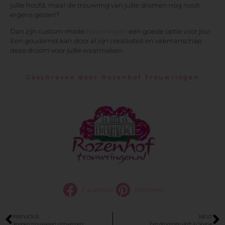
jullie hoofd, maar de trouwring van jullie dromen nog nooit
ergens gezien?
Dan zijn custom-made
trouwringen
een goede optie voor jou!
Een goudsmid kan door al zijn creativiteit en vakmanschap
deze droom voor jullie waarmaken
Geschreven door Rozenhof Trouwringen
Facebook
Pinterest
PREVIOUS
NEXT
Je eigen trouwkaart ontwerpen!
Een droombruiloft in Spanje