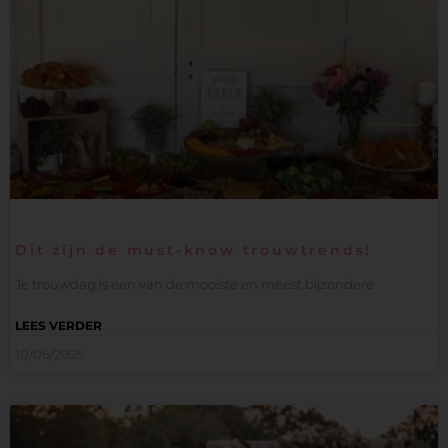
Dit zijn de must-know trouwtrends!
Je trouwdag is een van de mooiste en meest bijzondere
LEES VERDER
10/06/2025