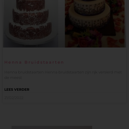
Henna Bruidstaarten
Henna bruidstaarten Henna bruidstaarten zijn rijk versierd met
de meest
LEES VERDER
21/02/2022