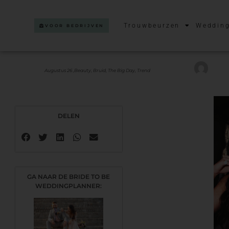
Trouwbeurzen
Wedding
VOOR BEDRIJVEN
Augustus 26 ,
Beauty
,
Bruid
,
The Big Day
,
Trend
DELEN
GA NAAR DE BRIDE TO BE
WEDDINGPLANNER: