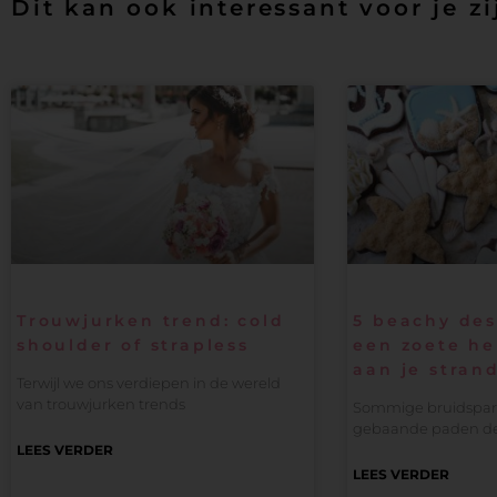
Dit kan ook interessant voor je zi
Trouwjurken trend: cold
5 beachy des
shoulder of strapless
een zoete he
aan je strand
Terwijl we ons verdiepen in de wereld
van trouwjurken trends
Sommige bruidspare
gebaande paden d
LEES VERDER
LEES VERDER