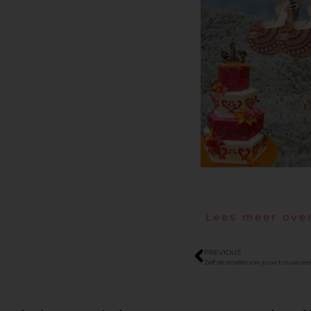
Lees meer over
PREVIOUS
Zelf de stoelen van jouw trouwce