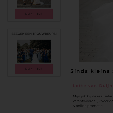
KLIK HIER
BEZOEK EEN TROUWBEURS!
KLIK HIER
Sinds kleins 
Lotte van Duijn
Mijn job bij de realisat
verantwoordelijk voor de
& online promotie