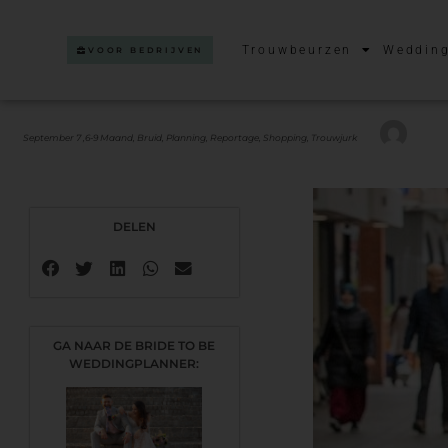
Trouwbeurzen
Wedding
VOOR BEDRIJVEN
September 7 ,
6-9 Maand
,
Bruid
,
Planning
,
Reportage
,
Shopping
,
Trouwjurk
DELEN
GA NAAR DE BRIDE TO BE
WEDDINGPLANNER: