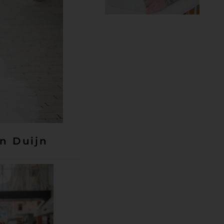
an Duijn