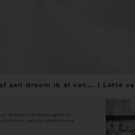
af aan droom ik al van…. | Lotte v
ie van de Bride to be Weddingplanner:
 coördinatie, redactie, beeldmateriaal