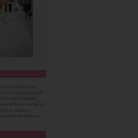
eeft het onderwerp
r hoort natuurlijk ook
jurk. Net zoals alle
sessenjurk mij niet zal
 beter zal staan.
 ongeacht de silhouet