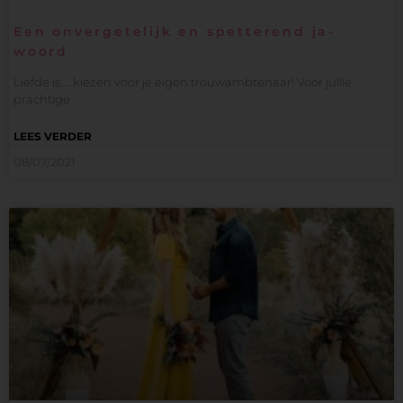
Een onvergetelijk en spetterend ja-
woord
Liefde is…. kiezen voor je eigen trouwambtenaar! Voor jullie
prachtige
LEES VERDER
08/07/2021