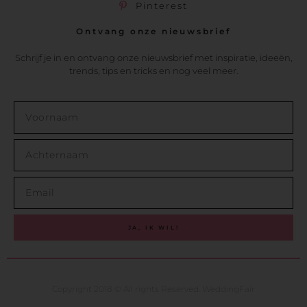
Pinterest
Ontvang onze nieuwsbrief
Schrijf je in en ontvang onze nieuwsbrief met inspiratie, ideeën,
trends, tips en tricks en nog veel meer.
JA, IK WIL!
Copyright 2018 © All rights Reserved. WeddingFair