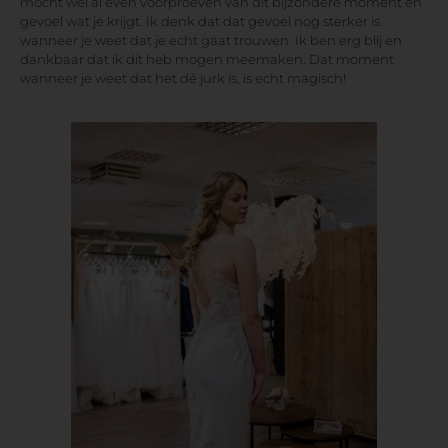
mocht wel al even voorproeven van dit bijzondere moment en
gevoel wat je krijgt. Ik denk dat dat gevoel nog sterker is
wanneer je weet dat je echt gaat trouwen. Ik ben erg blij en
dankbaar dat ik dit heb mogen meemaken. Dat moment
wanneer je weet dat het dé jurk is, is echt magisch!