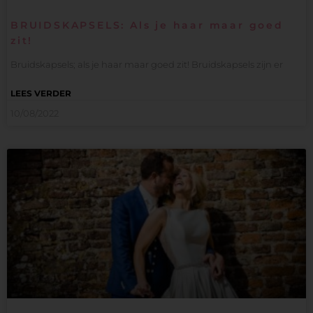
BRUIDSKAPSELS: Als je haar maar goed
zit!
Bruidskapsels; als je haar maar goed zit! Bruidskapsels zijn er
LEES VERDER
10/08/2022