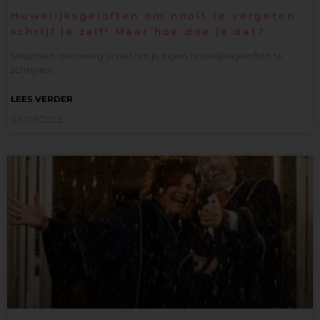
Huwelijksgeloften om nooit te vergeten
schrijf je zelf! Maar hoe doe je dat?
Misschien overweeg je wel om je eigen huwelijksgeloften te
schrijven.
LEES VERDER
08/08/2023