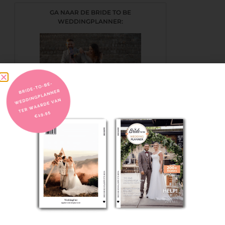
GA NAAR DE BRIDE TO BE
WEDDINGPLANNER:
KLIK HIER
BEZOEK EEN TROUWBEURS!