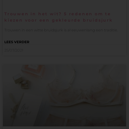
Trouwen in het wit? 5 redenen om te
kiezen voor een gekleurde bruidsjurk
Trouwen in een witte bruidsjurk is al eeuwenlang een traditie.
LEES VERDER
25/07/2021