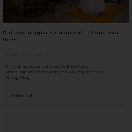
Dat ene magische moment! | Luna van
Veen
Luna van veen
Mijn job bij de realisatie van de Bride to be
Weddingplanner: concept ontwikkeling, redactie &
vormgeving.
Inhoud
01. Voor de passessie
02. Dag van de passessie
03. Mijn ervaring