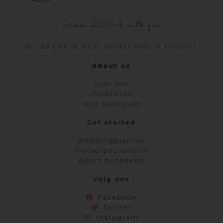
Since 2004 with you
"Wij helpen je echt verder met je bruiloft."
About us
Over ons
Vacatures
Voor bedrijven
Get started
Weddingplanner
Trouwspecialisten
Beurs bezoeken
Volg ons
Facebook
Twitter
Instagram