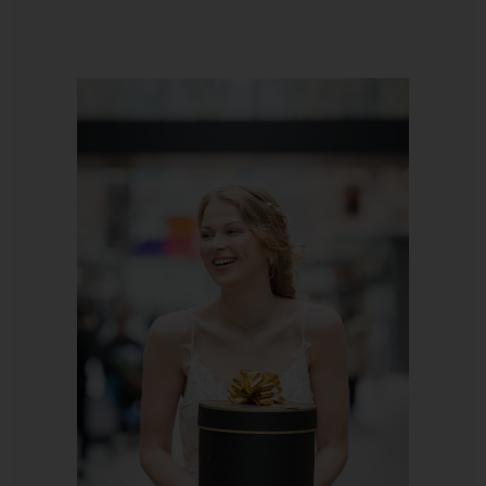
04. De professionals van de dag