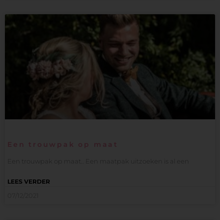
Een trouwpak op maat
Een trouwpak op maat.. Een maatpak uitzoeken is al een
LEES VERDER
07/12/2021