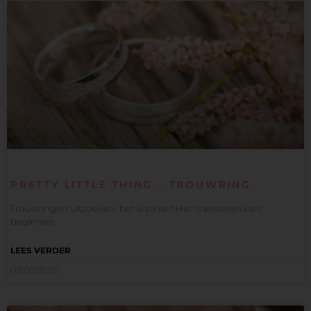
PRETTY LITTLE THING – TROUWRING
Trouwringen uitzoeken: het is zo ver! Het oriënteren kan
beginnen,
LEES VERDER
02/02/2025