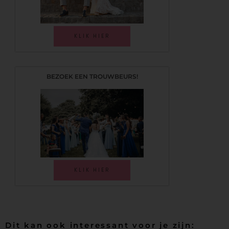
KLIK HIER
BEZOEK EEN TROUWBEURS!
KLIK HIER
Dit kan ook interessant voor je zijn: