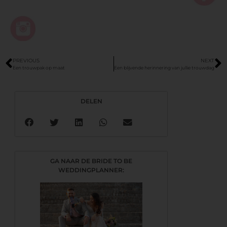
PREVIOUS
NEXT
Een trouwpak op maat
Een blijvende herinnering van jullie trouwdag
DELEN
GA NAAR DE BRIDE TO BE
WEDDINGPLANNER: