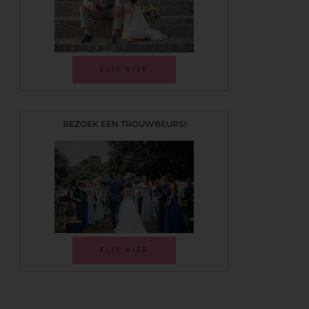
KLIK HIER
BEZOEK EEN TROUWBEURS!
KLIK HIER