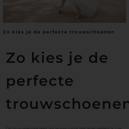
Zo kies je de perfecte trouwschoenen
Zo kies je de
perfecte
trouwschoene
Op jouw speciale dag, wil je natuurlijk dat alles perfect is. Los