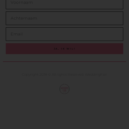
JA, IK WIL!
Copyright 2018 © All rights Reserved. WeddingFair