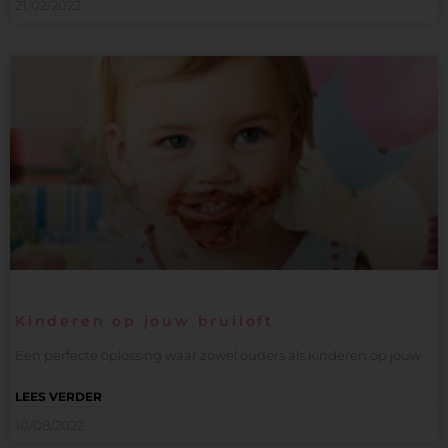
21/02/2022
Kinderen op jouw bruiloft
Een perfecte oplossing waar zowel ouders als kinderen op jouw
LEES VERDER
10/08/2022