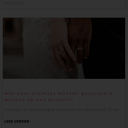
18/06/2024
Wat voor drankjes moeten geserveerd
worden op een bruiloft?
Drankjes zijn een belangrijk onderdeel van elke bruiloft. Of het
LEES VERDER