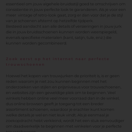
essentieel om jouw algehele bruidsstijl goed te omschrijven om
consistentie in jouw perfecte look te garanderen. Als je voor een
meer vintage of retro-look gaat, zorg er dan voor dat je de stijl
van je schoenen afstemt op hetzelfde tijdperk.
Besteed aandacht aan alle details of versieringen in jouw jurk
die in jouw bruidsschoenen kunnen worden weerspiegeld,
evenals specifieke materialen (kant, satijn, tule, enz.) die
kunnen worden gecombineerd.
Zoek eerst op het internet naar perfecte
trouwschoenen
Hoewel het kopen van trouwjurken de prioriteit is, is er geen
reden waarom je niet zou kunnen beginnen met het
onderzoeken van stijlen en prijsniveaus voor trouwschoenen,
en websites zijn een geweldige plek om te beginnen. Veel
winkels hebben online veel meer voorraad dan in de winkel,
dus online browsen geeft je toegang tot een breder
assortiment schoenen, waardoor je erachter kunt komen
welke details je wel en niet leuk vindt. Als je eenmaal je
zoekopdracht hebt verkleind, wordt het een stuk eenvoudiger
om daadwerkelijk te beginnen met winkelen voor je perfecte
trouwschoenen.