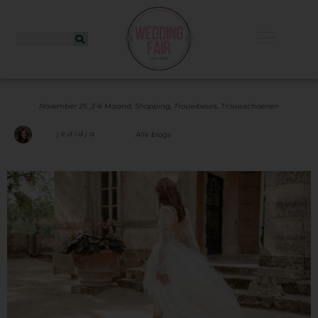
November 25 ,
3-6 Maand
,
Shopping
,
Trouwbeurs
,
Trouwschoenen
jedidja
Alle blogs