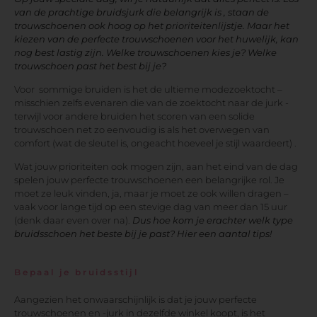
van de prachtige bruidsjurk die belangrijk is , staan de
trouwschoenen ook hoog op het prioriteitenlijstje. Maar het
kiezen van de perfecte trouwschoenen voor het huwelijk, kan
nog best lastig zijn. Welke trouwschoenen kies je? Welke
trouwschoen past het best bij je?
Voor sommige bruiden is het de ultieme modezoektocht –
misschien zelfs evenaren die van de zoektocht naar de jurk -
terwijl voor andere bruiden het scoren van een solide
trouwschoen net zo eenvoudig is als het overwegen van
comfort (wat de sleutel is, ongeacht hoeveel je stijl waardeert) .
Wat jouw prioriteiten ook mogen zijn, aan het eind van de dag
spelen jouw perfecte trouwschoenen een belangrijke rol. Je
moet ze leuk vinden, ja, maar je moet ze ook willen dragen –
vaak voor lange tijd op een stevige dag van meer dan 15 uur
(denk daar even over na).
Dus hoe kom je erachter welk type
bruidsschoen het beste bij je past? Hier een aantal tips!
Bepaal je bruidsstijl
Aangezien het onwaarschijnlijk is dat je jouw perfecte
trouwschoenen en -jurk in dezelfde winkel koopt, is het