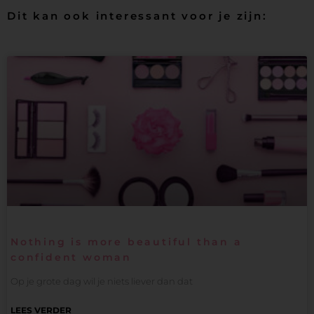
Dit kan ook interessant voor je zijn:
Nothing is more beautiful than a
confident woman
Op je grote dag wil je niets liever dan dat
LEES VERDER