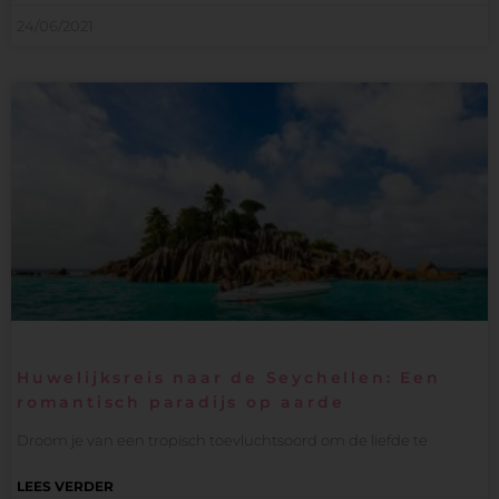
24/06/2021
Huwelijksreis naar de Seychellen: Een
romantisch paradijs op aarde
Droom je van een tropisch toevluchtsoord om de liefde te
LEES VERDER