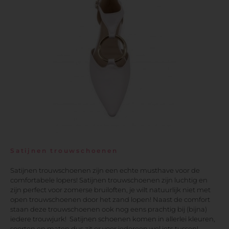
Satijnen trouwschoenen
Satijnen trouwschoenen zijn een echte musthave voor de
comfortabele lopers! Satijnen trouwschoenen zijn luchtig en
zijn perfect voor zomerse bruiloften, je wilt natuurlijk niet met
open trouwschoenen door het zand lopen! Naast de comfort
staan deze trouwschoenen ook nog eens prachtig bij (bijna)
iedere trouwjurk! Satijnen schoenen komen in allerlei kleuren,
soorten en maten dus zit er voor iedereen wel iets tussen!