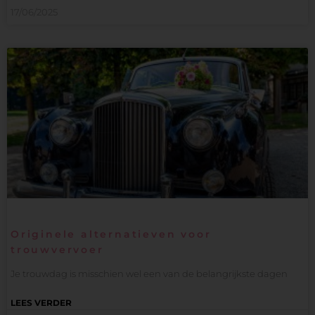
17/06/2025
Originele alternatieven voor
trouwvervoer
Je trouwdag is misschien wel een van de belangrijkste dagen
LEES VERDER