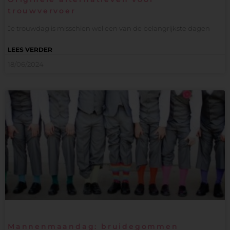
trouwvervoer
Je trouwdag is misschien wel een van de belangrijkste dagen
LEES VERDER
18/06/2024
Mannenmaandag: bruidegommen