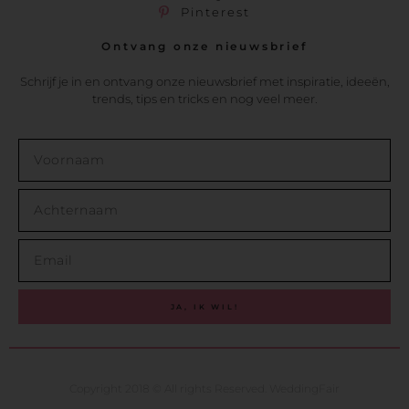
Pinterest
Ontvang onze nieuwsbrief
Schrijf je in en ontvang onze nieuwsbrief met inspiratie, ideeën,
trends, tips en tricks en nog veel meer.
JA, IK WIL!
Copyright 2018 © All rights Reserved. WeddingFair