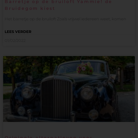
Barretje op de bruiloft Yammie! de
Bruidegom kiest
Het barretje op de bruiloft Zoals vrijwel iedereen weet, komen
LEES VERDER
01/02/2022
Originele alternatieven voor