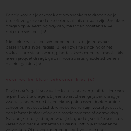
Een tip voor als je er voor kiest om sneakers te dragen op je
bruiloft: zorg ervoor dat ze helemaal spik en span zijn. Sneakers
dragen op je
wedding day
kan, maar dan moeten ze wel
netjes en schoon zijn!
Niet zeker welk soort schoenen het best bij je trouwpak
passen? Dit zijn de ‘regels’: Bij een zwarte smoking of het
rokkostuum staan zwarte, gladde lakschoenen het mooist. Als
je een jacquet draagt, ga dan voor zwarte, gladde schoenen
die niet gelakt zijn!
Voor welke kleur schoenen kies je?
Er zijn ook ‘regels’ voor welke kleur schoenen je bij de kleur van
je pak hoort te dragen. Bij een zwart of een grijs pak draag je
zwarte schoenen en bij een blauw pak passen donkerbruine
schoenen het best. Lichtbruine schoenen zijn vooral gepast bij
een informele sfeer of op een mooie zomerse of warme dag.
Natuurlijk moet je dragen waar je je goed bij voelt. Je kunt ook
kiezen om het kleurthema van de bruiloft in je schoenen te
verwerken. Of ga, zoals eerder gezegd, voor een paar