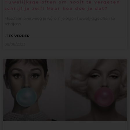
Huwelijksgeloften om nooit te vergeten
schrijf je zelf! Maar hoe doe je dat?
Misschien overweeg je wel om je eigen huwelijksgeloften te
schrijven.
LEES VERDER
08/08/2023