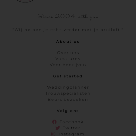
Since 2004 with you
"Wij helpen je echt verder met je bruiloft."
About us
Over ons
Vacatures
Voor bedrijven
Get started
Weddingplanner
Trouwspecialisten
Beurs bezoeken
Volg ons
Facebook
Twitter
Instagram