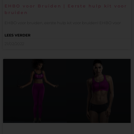
EHBO voor Bruiden | Eerste hulp kit voor
bruiden
EHBO voor bruiden, eerste hulp kit voor bruiden! EHBO voor
LEES VERDER
21/02/2022