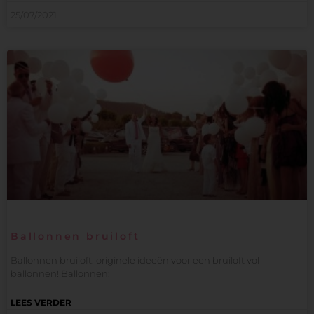
25/07/2021
Ballonnen bruiloft
Ballonnen bruiloft: originele ideeën voor een bruiloft vol
ballonnen! Ballonnen:
LEES VERDER