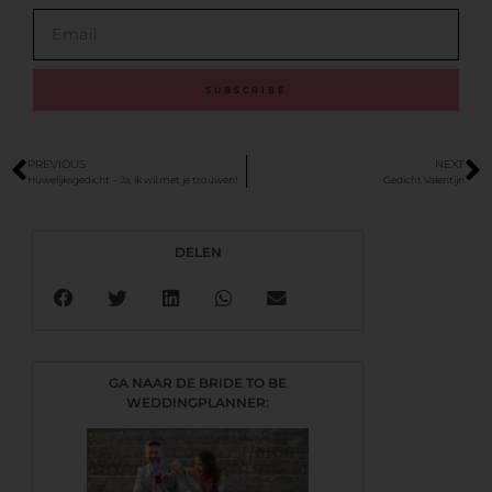
SUBSCRIBE
PREVIOUS
NEXT
Huwelijksgedicht – Ja, ik wil met je trouwen!
Gedicht Valentijn
DELEN
GA NAAR DE BRIDE TO BE
WEDDINGPLANNER: