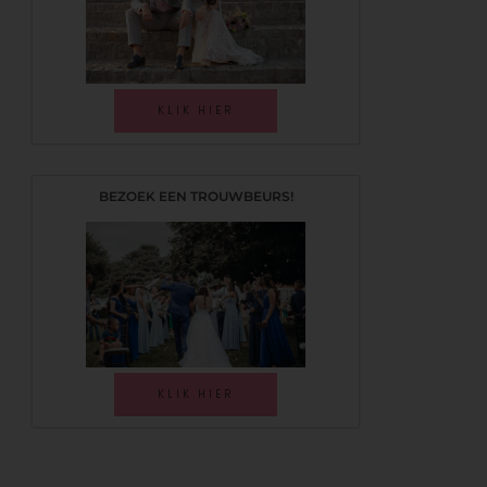
KLIK HIER
BEZOEK EEN TROUWBEURS!
KLIK HIER