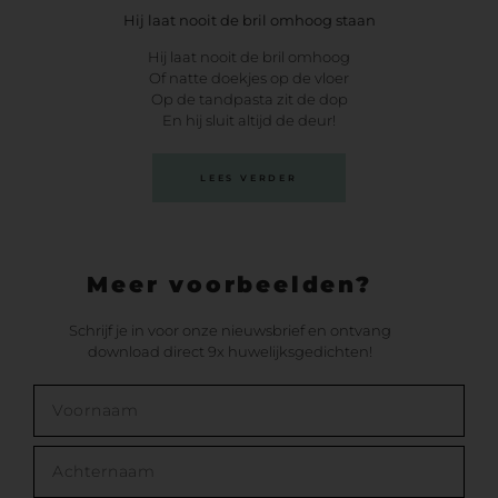
Hij laat nooit de bril omhoog staan
Hij laat nooit de bril omhoog
Of natte doekjes op de vloer
Op de tandpasta zit de dop
En hij sluit altijd de deur!
LEES VERDER
Meer voorbeelden?
Schrijf je in voor onze nieuwsbrief en ontvang
download direct 9x huwelijksgedichten!