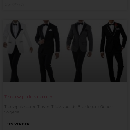
26/07/2021
Trouwpak scoren
Trouwpak scoren Tips en Tricks voor de Bruidegom Geheel
volgens
LEES VERDER