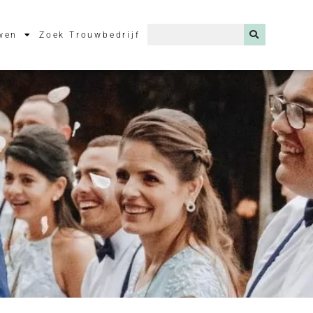
wen
Zoek Trouwbedrijf