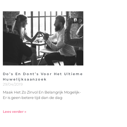
Do’s En Dont’s Voor Het Ultieme
Huwelijksaanzoek
29/04/2019
Maak Het Zo Zinvol En Belangrijk Mogelijk-
Er is geen betere tijd dan de dag
Lees verder »