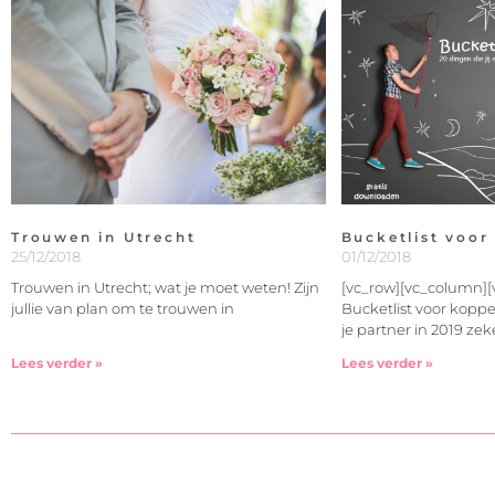
Trouwen in Utrecht
Bucketlist voor
25/12/2018
01/12/2018
Trouwen in Utrecht; wat je moet weten! Zijn
[vc_row][vc_column][
jullie van plan om te trouwen in
Bucketlist voor koppel
je partner in 2019 ze
Lees verder »
Lees verder »