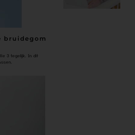
de bruidegom
 3 tegelijk. In dit
assen.