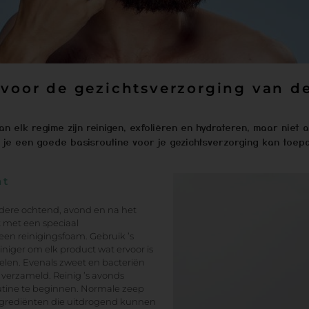
 voor de gezichtsverzorging van 
 elk regime zijn reinigen, exfoliëren en hydrateren, maar niet alle
e je een goede basisroutine voor je gezichtsverzorging kan toep
ht
 iedere ochtend, avond en na het
t met een speciaal
 een reinigingsfoam. Gebruik ’s
niger om elk product wat ervoor is
len. Evenals zweet en bacteriën
 verzameld. Reinig ’s avonds
tine te beginnen. Normale zeep
ngrediënten die uitdrogend kunnen