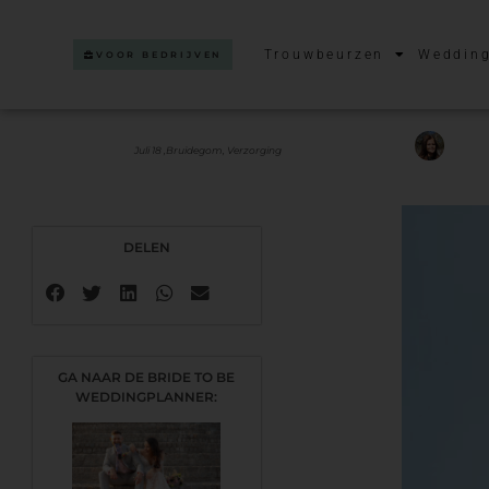
Trouwbeurzen
Wedding
VOOR BEDRIJVEN
Juli 18 ,
Bruidegom
,
Verzorging
DELEN
GA NAAR DE BRIDE TO BE
WEDDINGPLANNER: