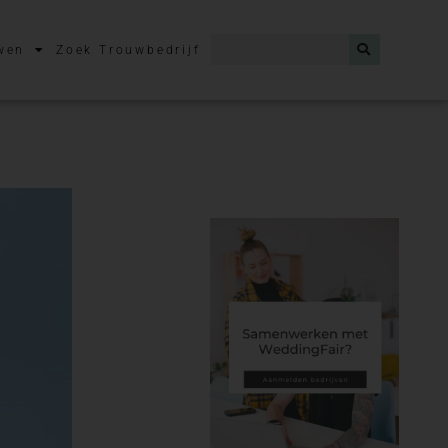
wen
Zoek Trouwbedrijf