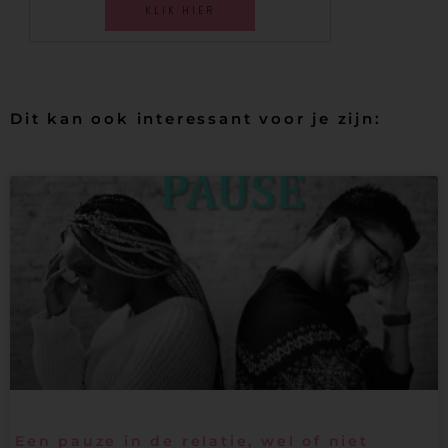
KLIK HIER
Dit kan ook interessant voor je zijn:
Een pauze in de relatie, wel of niet