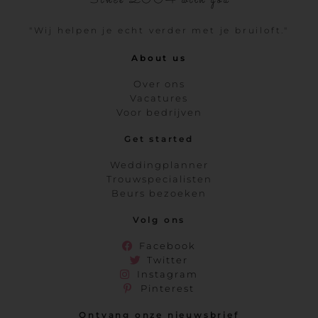
Since 2004 with you
"Wij helpen je echt verder met je bruiloft."
About us
Over ons
Vacatures
Voor bedrijven
Get started
Weddingplanner
Trouwspecialisten
Beurs bezoeken
Volg ons
Facebook
Twitter
Instagram
Pinterest
Ontvang onze nieuwsbrief