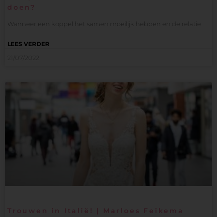
doen?
Wanneer een koppel het samen moeilijk hebben en de relatie
LEES VERDER
21/07/2022
Trouwen in Italië! | Marloes Feikema