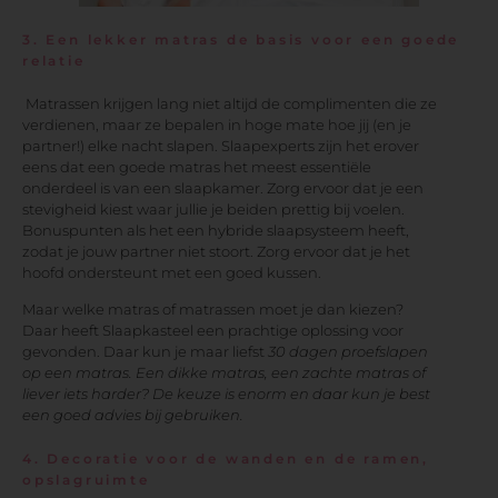
3. Een lekker matras de basis voor een goede
relatie
Matrassen krijgen lang niet altijd de complimenten die ze
verdienen, maar ze bepalen in hoge mate hoe jij (en je
partner!) elke nacht slapen. Slaapexperts zijn het erover
eens dat een goede matras het meest essentiële
onderdeel is van een slaapkamer. Zorg ervoor dat je een
stevigheid kiest waar jullie je beiden prettig bij voelen.
Bonuspunten als het een hybride slaapsysteem heeft,
zodat je jouw partner niet stoort. Zorg ervoor dat je het
hoofd ondersteunt met een goed kussen.
Maar welke matras of matrassen moet je dan kiezen?
Daar heeft Slaapkasteel een prachtige oplossing voor
gevonden. Daar kun je maar liefst
30 dagen proefslapen
op een matras. Een dikke matras, een zachte matras of
liever iets harder? De keuze is enorm en daar kun je best
een goed advies bij gebruiken.
4. Decoratie voor de wanden en de ramen,
opslagruimte