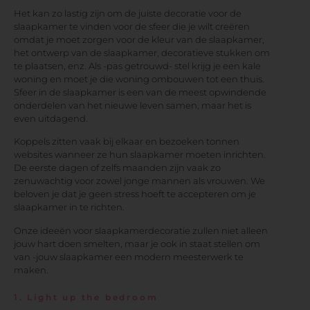
Het kan zo lastig zijn om de juiste decoratie voor de
slaapkamer te vinden voor de sfeer die je wilt creëren
omdat je moet zorgen voor de kleur van de slaapkamer,
het ontwerp van de slaapkamer, decoratieve stukken om
te plaatsen, enz. Als -pas getrouwd- stel krijg je een kale
woning en moet je die woning ombouwen tot een thuis.
Sfeer in de slaapkamer is een van de meest opwindende
onderdelen van het nieuwe leven samen, maar het is
even uitdagend.
Koppels zitten vaak bij elkaar en bezoeken tonnen
websites wanneer ze hun slaapkamer moeten inrichten.
De eerste dagen of zelfs maanden zijn vaak zo
zenuwachtig voor zowel jonge mannen als vrouwen. We
beloven je dat je geen stress hoeft te accepteren om je
slaapkamer in te richten.
Onze ideeën voor slaapkamerdecoratie zullen niet alleen
jouw hart doen smelten, maar je ook in staat stellen om
van -jouw slaapkamer een modern meesterwerk te
maken.
1. Light up the bedroom