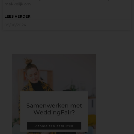
makkelijk om
LEES VERDER
05/06/2024