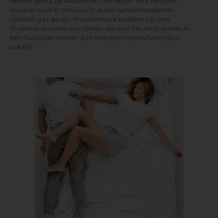
beddengoed, de kussens en de hoezen voor het bed.
Houd je nooit in om jouw huis een samenhangende
uitstraling te geven. Probleemloze bedden zijn een
moderne sensatie voor stellen die voor het eerst samen in
één huis gaan wonen. Een heerlijke matras hoort daar
ook bij!