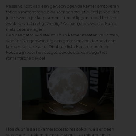
Passend licht kan een gewoon ogende kamer omtoveren
tot een romantische plek voor een stelletje. Stel je voor dat
jullie twee in je slaapkamer zitten of liggen terwijl het licht
zwak is, is dat niet geweldig? Als pas getrouwd stel kun je
niets beters vragen.
Een pas getrouwd stel zou hun kamer moeten verlichten,
want er is tegenwoordig een grote verscheidenheid aan
lampen beschikbaar. Dimbaar licht kan een perfecte
keuze zijn voor het pasgetrouwde stel vanwege het
romantische gevoel
Hoe duur je slaapkameraccessoires ook zijn, als er geen
statement stukken decoratie voor je slaapkamer in je