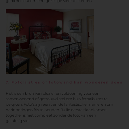
gedimd licht om een gezellige sfeer te creëren.
7. Fotolijstjes of fotowand kan wonderen doen
Het is een bron van plezier en voldoening voor een
samenwonend of getrouwd stel om hun fotoalbums te
bekijken. Foto’s zijn een van de fantastische manieren om
herinneringen fris te houden. Jullie eerste slaapkamer-
together is niet compleet zonder de foto van een
gelukkig stel.