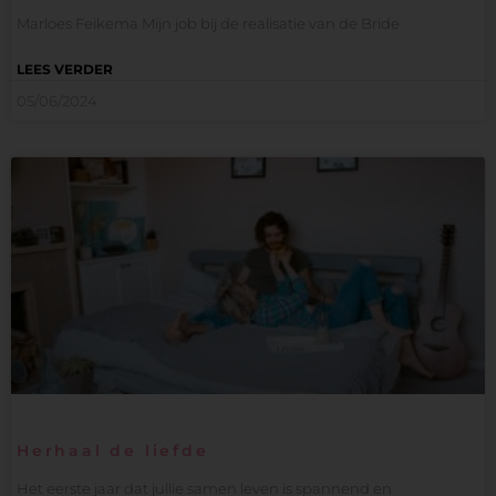
Marloes Feikema Mijn job bij de realisatie van de Bride
LEES VERDER
05/06/2024
Herhaal de liefde
Het eerste jaar dat jullie samen leven is spannend en