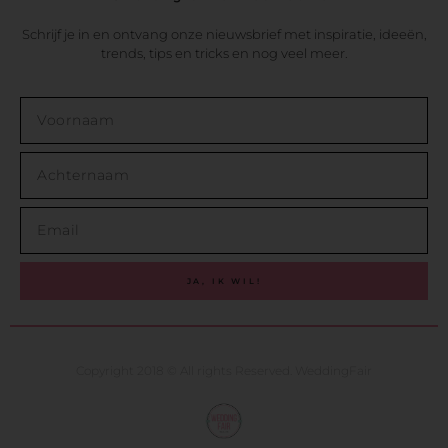
Schrijf je in en ontvang onze nieuwsbrief met inspiratie, ideeën,
trends, tips en tricks en nog veel meer.
JA, IK WIL!
Copyright 2018 © All rights Reserved. WeddingFair