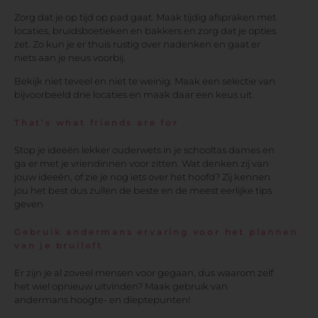
Zorg dat je op tijd op pad gaat. Maak tijdig afspraken met
locaties, bruidsboetieken en bakkers en zorg dat je opties
zet. Zo kun je er thuis rustig over nadenken en gaat er
niets aan je neus voorbij.
Bekijk niet teveel en niet te weinig. Maak een selectie van
bijvoorbeeld drie locaties en maak daar een keus uit.
That’s what friends are for
Stop je ideeën lekker ouderwets in je schooltas dames en
ga er met je vriendinnen voor zitten. Wat denken zij van
jouw ideeën, of zie je nog iets over het hoofd? Zij kennen
jou het best dus zullen de beste en de meest eerlijke tips
geven
Gebruik andermans ervaring voor het plannen
van je bruiloft
Er zijn je al zoveel mensen voor gegaan, dus waarom zelf
het wiel opnieuw uitvinden? Maak gebruik van
andermans hoogte- en dieptepunten!