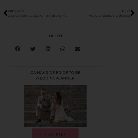
PREVIOUS
NEXT
Decoratie voor de slaapkamer in de sfeer voor elk jong stel
Hoe je de juiste sportbeha kiest
DELEN
GA NAAR DE BRIDE TO BE
WEDDINGPLANNER:
KLIK HIER