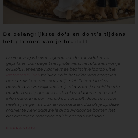
De belangrijkste do’s en dont’s tijdens
het plannen van je bruiloft
De verloving is bekend gemaakt, de trouwdatum is
geprikt en dan begint het grote werk: het plannen van je
bruiloft. Het eerste waar je mee begint is je laptop uit je
laptoptas 17 inch
trekken en in het wilde weg googelen
naar bruiloften. Nee, natuurlijk niet! Er komt in deze
periode al zo vreselijk veel op je af dus om je hoofd koel te
houden moet je jezelf vooral niet overladen met te veel
informatie. Er is een wereld aan bruiloft ideeën en ieder
heeft zijn eigen smaak en voorkeuren, dus als je op deze
manier te werk gaat zie je al gauw door de bomen het
bos niet meer. Maar hoe pak je het dan wel aan?
Keukentafel