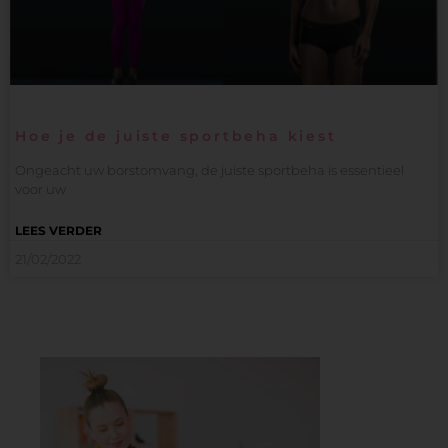
Hoe je de juiste sportbeha kiest
Ongeacht uw borstomvang, de juiste sportbeha is essentieel
voor uw
LEES VERDER
21/02/2022