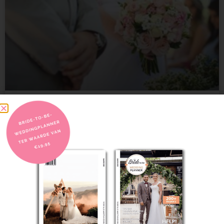
Trouwen in Utrecht
Trouwen in Utrecht; wat je moet weten! Zijn jullie van
LEES VERDER
17/05/2023