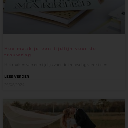
Hoe maak je een tijdlijn voor de
trouwdag
Het maken van een tijdlijn voor de trouwdag vereist een
LEES VERDER
29/05/2024