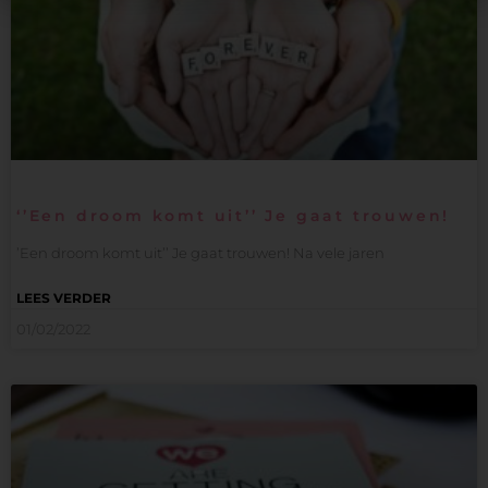
‘’Een droom komt uit’’ Je gaat trouwen!
’Een droom komt uit’’ Je gaat trouwen! Na vele jaren
LEES VERDER
01/02/2022