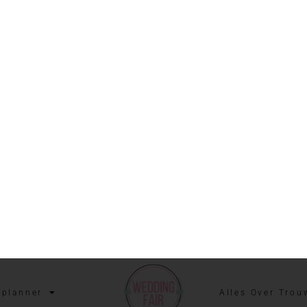
Bruiloft | Maak je eigen Bloemenh