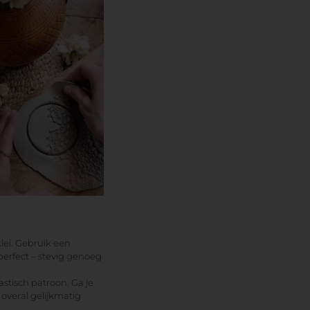
wuid.flauschig
lei. Gebruik een
perfect – stevig genoeg
astisch patroon. Ga je
 overal gelijkmatig