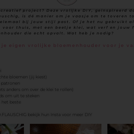
 creatief project? Deze vrolijke DIY, geïnspireerd d
auschig, is dé manier om je vaasje om te toveren t
lemaal bij jouw stijl past. Of je het nu gebruikt a
 voor thuis, met een beetje klei, wat verf en jouw
nhouder die echt opvalt. Wat heb je nodig?
je eigen vrolijke bloemenhouder voor je va
i
te bloemen (jij kiest)
 patronen
ets anders om over de klei te rollen)
nds om uit te steken
t het beste
.FLAUSCHIG bekijk hun Insta voor meer DIY