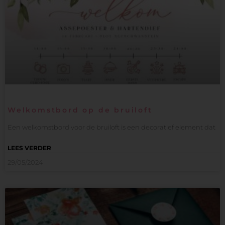
Welkomstbord op de bruiloft
Een welkomstbord voor de bruiloft is een decoratief element dat
LEES VERDER
29/05/2024