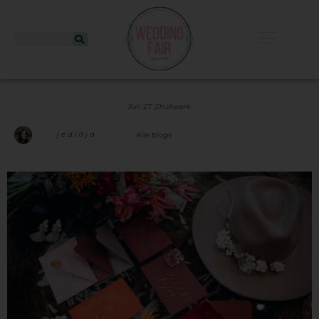
Juli 27 ,
Drukwerk
jedidja
Alle blogs