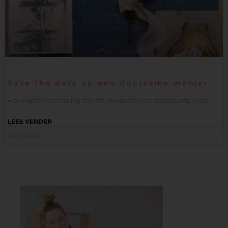
Save the date op een duurzame manier
Het is geen verrassing dat het versturen van stapels papieren
LEES VERDER
16/05/2024