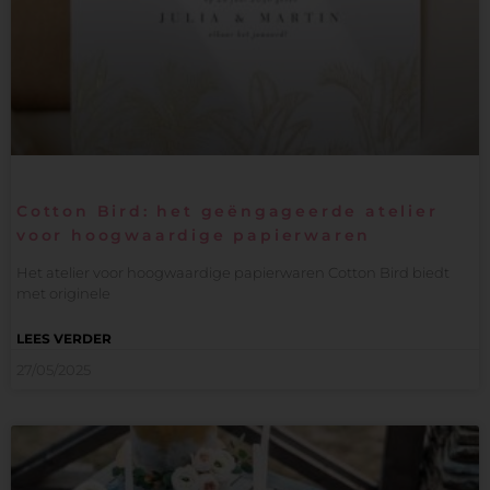
Cotton Bird: het geëngageerde atelier
voor hoogwaardige papierwaren
Het atelier voor hoogwaardige papierwaren Cotton Bird biedt
met originele
LEES VERDER
27/05/2025