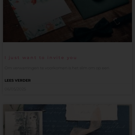
I just want to invite you
Om verwarringen te voorkomen is het slim om op een
LEES VERDER
06/05/2025