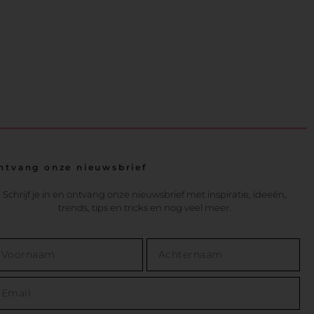
ntvang onze nieuwsbrief
Schrijf je in en ontvang onze nieuwsbrief met inspiratie, ideeën,
trends, tips en tricks en nog veel meer.