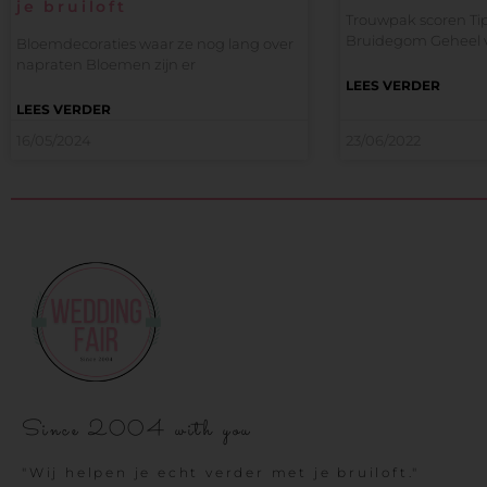
je bruiloft
Trouwpak scoren Tip
Bruidegom Geheel 
Bloemdecoraties waar ze nog lang over
napraten Bloemen zijn er
LEES VERDER
LEES VERDER
16/05/2024
23/06/2022
Since 2004 with you
"Wij helpen je echt verder met je bruiloft."