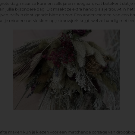
grote dag, maar ze kunnen zelfs jaren meegaan, wat betekent dat je n
jullie bijzondere dag. Dit maakt ze extra handig als je trouwt in he
ijven, zelfs in de stijgende hitte en zon! Een ander voordeel van een 
 je minder snel vlekken op je trouwjurk krijgt, wel zo handig met een 
 af te maken kun je kiezen voor een matchende corsage van droogb