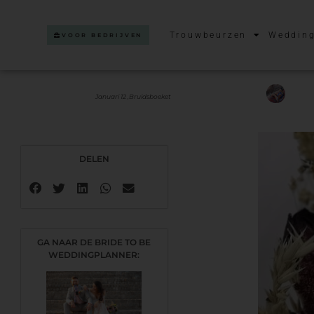
Trouwbeurzen
Wedding
VOOR BEDRIJVEN
Januari 12 ,
Bruidsboeket
DELEN
GA NAAR DE BRIDE TO BE
WEDDINGPLANNER: