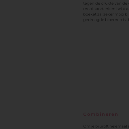
tegen de drukte van de 
mooi aandenken hebt aan 
boeket zal zeker mooi bl
gedroogde bloemen is dat
Combineren
Om je bruiloft helemaal