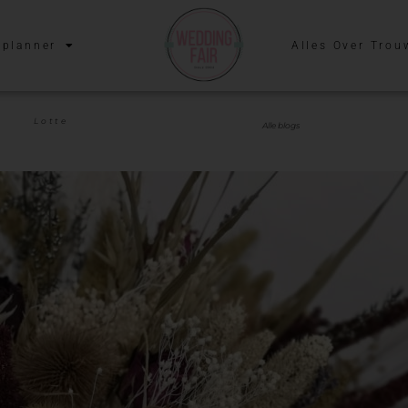
planner
Alles Over Trou
Lotte
Alle blogs