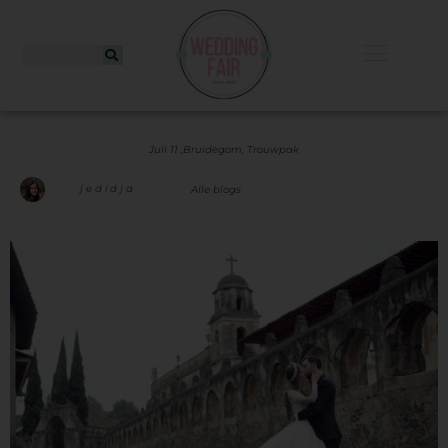
Juli 11 ,
Bruidegom
,
Trouwpak
jedidja
Alle blogs