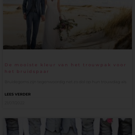
De mooiste kleur van het trouwpak voor
het bruidspaar
Bruidegoms zijn tegenwoordig net zo dol op hun trouwdag als
LEES VERDER
21/07/2022