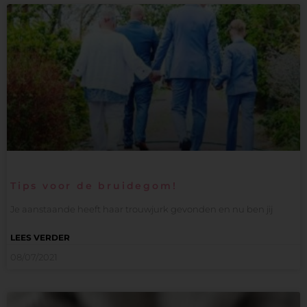
Tips voor de bruidegom!
Je aanstaande heeft haar trouwjurk gevonden en nu ben jij
LEES VERDER
08/07/2021