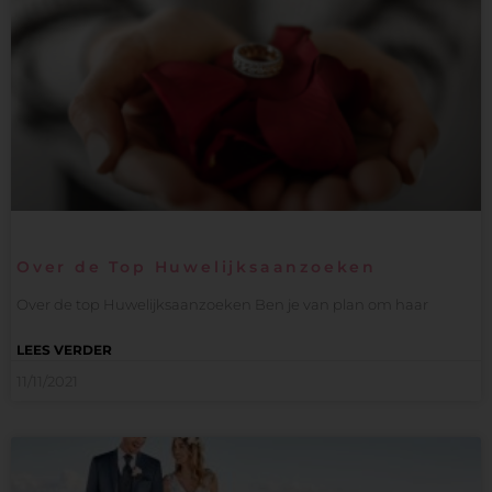
Over de Top Huwelijksaanzoeken
Over de top Huwelijksaanzoeken Ben je van plan om haar
LEES VERDER
11/11/2021