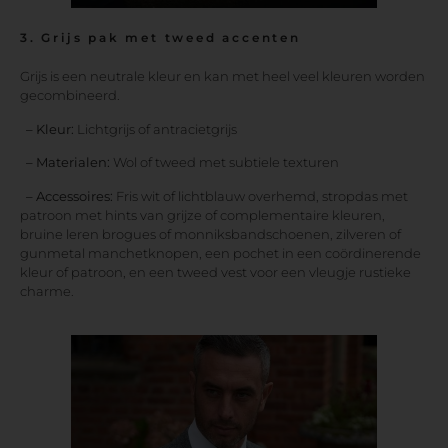
3. Grijs pak met tweed accenten
Grijs is een neutrale kleur en kan met heel veel kleuren worden
gecombineerd.
– Kleur:
Lichtgrijs of antracietgrijs
– Materialen:
Wol of tweed met subtiele texturen
– Accessoires:
Fris wit of lichtblauw overhemd, stropdas met
patroon met hints van grijze of complementaire kleuren,
bruine leren brogues of monniksbandschoenen, zilveren of
gunmetal manchetknopen, een pochet in een coördinerende
kleur of patroon, en een tweed vest voor een vleugje rustieke
charme.