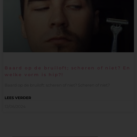
Baard op de bruiloft; scheren of niet? En
welke vorm is hip?!
Baard op de bruiloft: scheren of niet? Scheren of niet?
LEES VERDER
12/06/2024