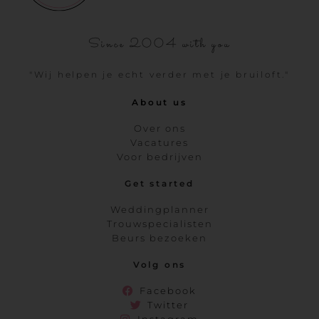
Since 2004 with you
"Wij helpen je echt verder met je bruiloft."
About us
Over ons
Vacatures
Voor bedrijven
Get started
Weddingplanner
Trouwspecialisten
Beurs bezoeken
Volg ons
Facebook
Twitter