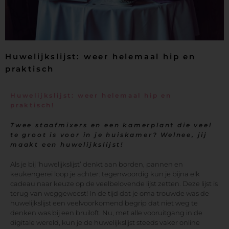
Huwelijkslijst: weer helemaal hip en
praktisch
Huwelijkslijst: weer helemaal hip en
praktisch!
Twee staafmixers en een kamerplant die veel
te groot is voor in je huiskamer? Welnee, jij
maakt een huwelijkslijst!
Als je bij ‘huwelijkslijst’ denkt aan borden, pannen en
keukengerei loop je achter: tegenwoordig kun je bijna elk
cadeau naar keuze op de veelbelovende lijst zetten. Deze lijst is
terug van weggeweest! In de tijd dat je oma trouwde was de
huwelijkslijst een veelvoorkomend begrip dat niet weg te
denken was bij een bruiloft. Nu, met alle vooruitgang in de
digitale wereld, kun je de huwelijkslijst steeds vaker online