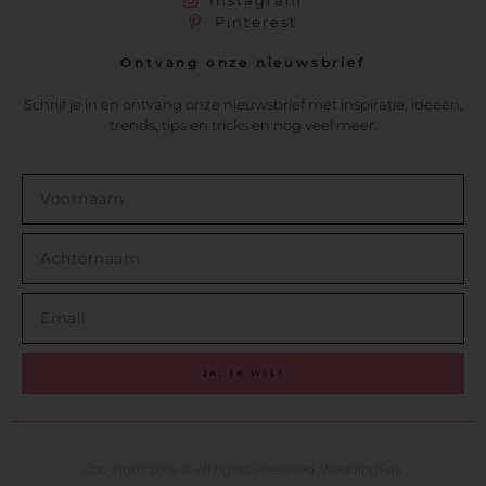
Instagram
Pinterest
Ontvang onze nieuwsbrief
Schrijf je in en ontvang onze nieuwsbrief met inspiratie, ideeën,
trends, tips en tricks en nog veel meer.
JA, IK WIL!
Copyright 2018 © All rights Reserved. WeddingFair