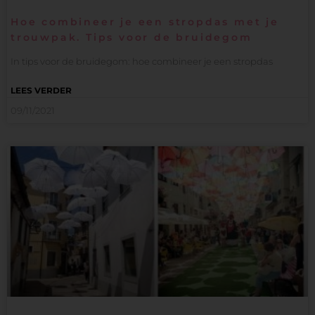
Hoe combineer je een stropdas met je
trouwpak. Tips voor de bruidegom
In tips voor de bruidegom: hoe combineer je een stropdas
LEES VERDER
09/11/2021