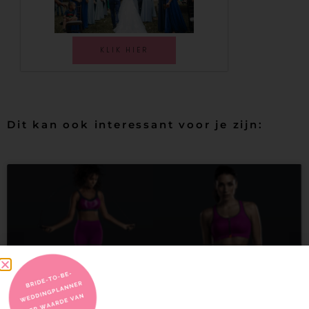
KLIK HIER
Dit kan ook interessant voor je zijn: