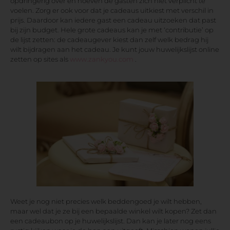
opdringerig over en hoeven de gasten zich niet verplicht te
voelen. Zorg er ook voor dat je cadeaus uitkiest met verschil in
prijs. Daardoor kan iedere gast een cadeau uitzoeken dat past
bij zijn budget. Hele grote cadeaus kan je met ‘contributie’ op
de lijst zetten: de cadeaugever kiest dan zelf welk bedrag hij
wilt bijdragen aan het cadeau. Je kunt jouw huwelijkslijst online
zetten op sites als
www.zankyou.com
.
Weet je nog niet precies welk beddengoed je wilt hebben,
maar wel dat je ze bij een bepaalde winkel wilt kopen? Zet dan
een cadeaubon op je huwelijkslijst. Dan kan je later nog eens