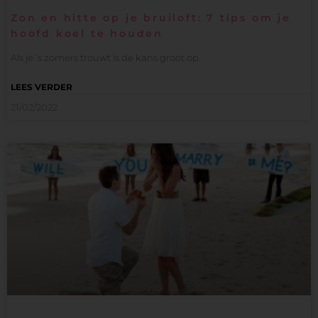
Zon en hitte op je bruiloft: 7 tips om je
hoofd koel te houden
Als je ’s zomers trouwt is de kans groot op
LEES VERDER
21/02/2022