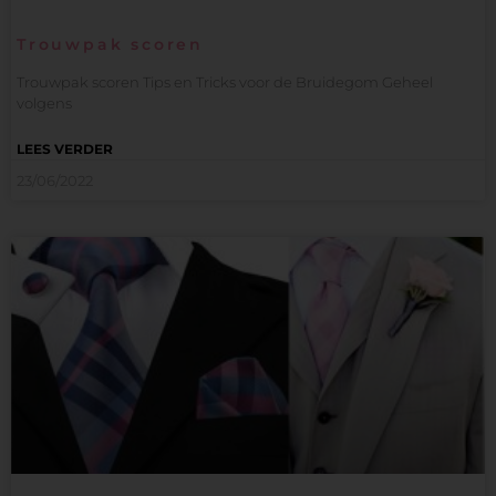
Trouwpak scoren
Trouwpak scoren Tips en Tricks voor de Bruidegom Geheel
volgens
LEES VERDER
23/06/2022