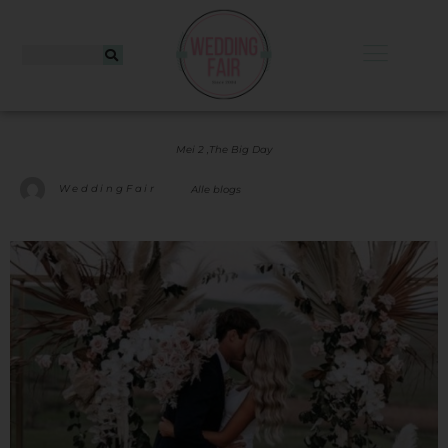
Mei 2 ,
The Big Day
WeddingFair
Alle blogs