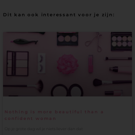
Dit kan ook interessant voor je zijn:
Nothing is more beautiful than a
confident woman
Op je grote dag wil je niets liever dan dat