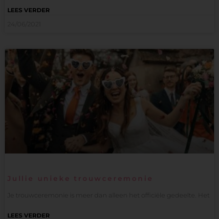
LEES VERDER
24/06/2021
Jullie unieke trouwceremonie
Je trouwceremonie is meer dan alleen het officiële gedeelte. Het
LEES VERDER