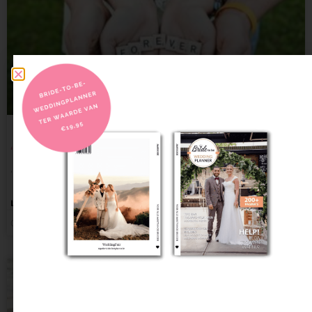
‘’Een droom komt uit’’ Je gaat trouwen!
’Een droom komt uit’’ Je gaat trouwen! Na vele jaren
LEES VERDER
01/02/2022