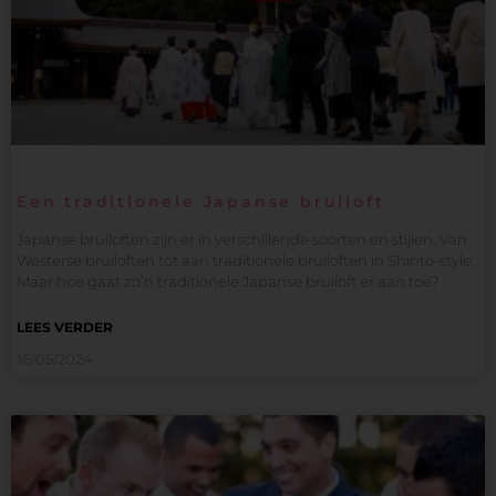
Een traditionele Japanse bruiloft
Japanse bruiloften zijn er in verschillende soorten en stijlen. Van
Westerse bruiloften tot aan traditionele bruiloften in Shinto-style.
Maar hoe gaat zo’n traditionele Japanse bruiloft er aan toe?
LEES VERDER
16/05/2024