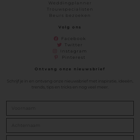
Weddingplanner
Trouwspecialisten
Beurs bezoeken
Volg ons
Facebook
Twitter
Instagram
Pinterest
Ontvang onze nieuwsbrief
Schrijf je in en ontvang onze nieuwsbrief met inspiratie, ideeën,
trends, tips en tricks en nog veel meer.