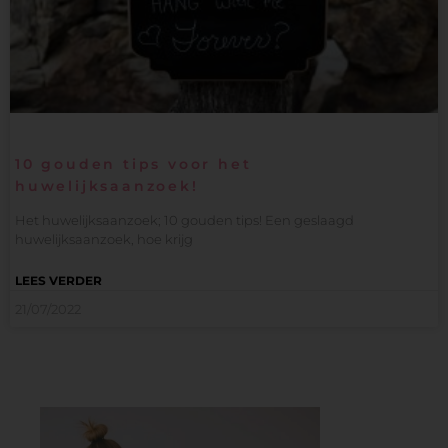
10 gouden tips voor het
huwelijksaanzoek!
Het huwelijksaanzoek; 10 gouden tips! Een geslaagd
huwelijksaanzoek, hoe krijg
LEES VERDER
21/07/2022