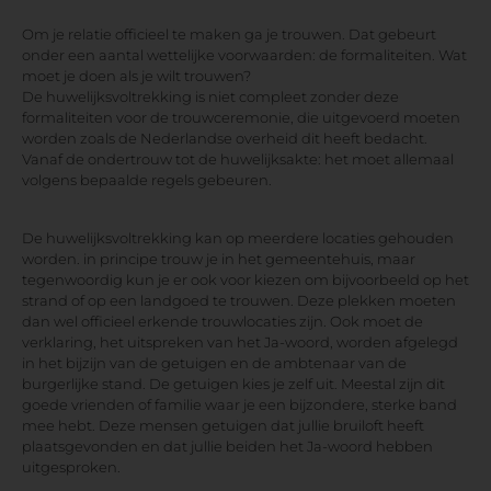
Om je relatie officieel te maken ga je trouwen. Dat gebeurt
onder een aantal wettelijke voorwaarden: de formaliteiten. Wat
moet je doen als je wilt trouwen?
De huwelijksvoltrekking is niet compleet zonder deze
formaliteiten voor de trouwceremonie, die uitgevoerd moeten
worden zoals de Nederlandse overheid dit heeft bedacht.
Vanaf de ondertrouw tot de huwelijksakte: het moet allemaal
volgens bepaalde regels gebeuren.
De huwelijksvoltrekking kan op meerdere locaties gehouden
worden. in principe trouw je in het gemeentehuis, maar
tegenwoordig kun je er ook voor kiezen om bijvoorbeeld op het
strand of op een landgoed te trouwen. Deze plekken moeten
dan wel officieel erkende trouwlocaties zijn. Ook moet de
verklaring, het uitspreken van het Ja-woord, worden afgelegd
in het bijzijn van de getuigen en de ambtenaar van de
burgerlijke stand. De getuigen kies je zelf uit. Meestal zijn dit
goede vrienden of familie waar je een bijzondere, sterke band
mee hebt. Deze mensen getuigen dat jullie bruiloft heeft
plaatsgevonden en dat jullie beiden het Ja-woord hebben
uitgesproken.