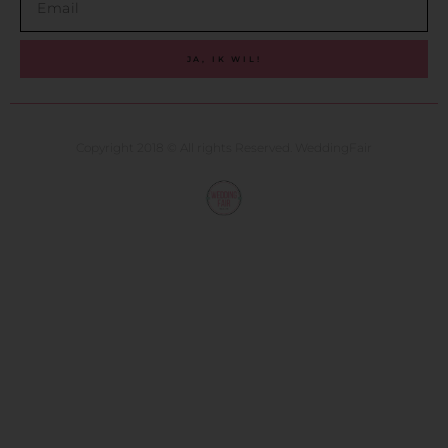
JA, IK WIL!
Copyright 2018 © All rights Reserved. WeddingFair