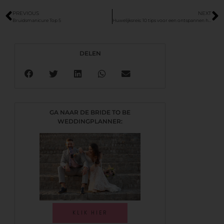
PREVIOUS
NEXT
Bruidsmanicure Top 5
Huwelijksreis: 10 tips voor een ontspannen honeymoon
DELEN
GA NAAR DE BRIDE TO BE
WEDDINGPLANNER:
KLIK HIER