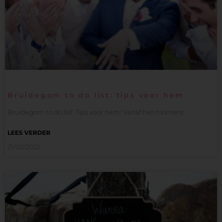
Bruidegom to do list: tips voor hem
Bruidegom to do list: Tips voor hem! Vanaf het moment
LEES VERDER
21/02/2022