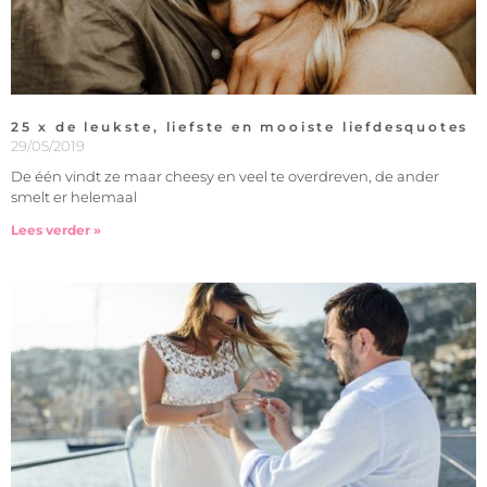
25 x de leukste, liefste en mooiste liefdesquotes
29/05/2019
De één vindt ze maar cheesy en veel te overdreven, de ander
smelt er helemaal
Lees verder »