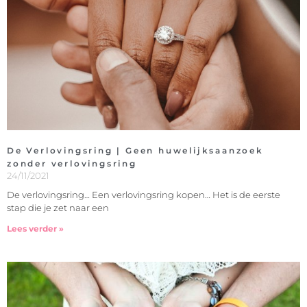
De Verlovingsring | Geen huwelijksaanzoek
zonder verlovingsring
24/11/2021
De verlovingsring… Een verlovingsring kopen… Het is de eerste
stap die je zet naar een
Lees verder »