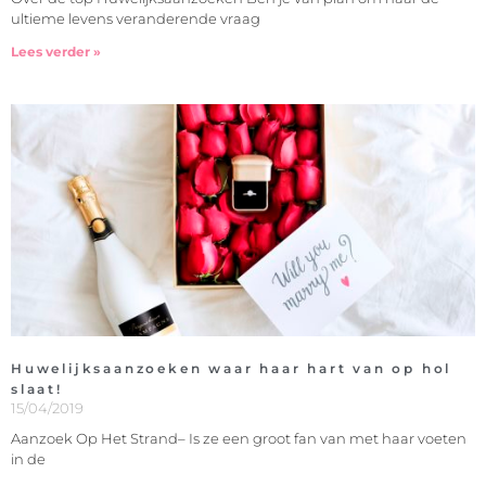
ultieme levens veranderende vraag
Lees verder »
Huwelijksaanzoeken waar haar hart van op hol
slaat!
15/04/2019
Aanzoek Op Het Strand– Is ze een groot fan van met haar voeten
in de