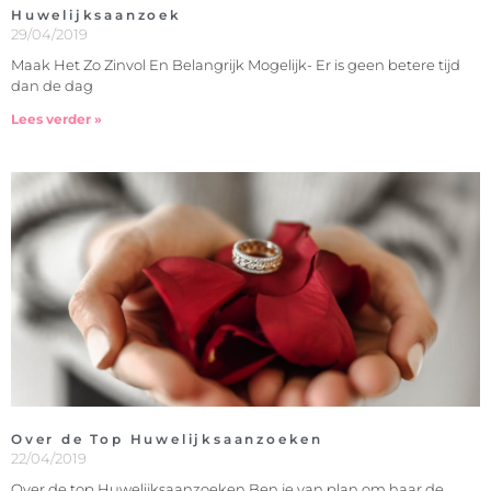
Huwelijksaanzoek
29/04/2019
Maak Het Zo Zinvol En Belangrijk Mogelijk- Er is geen betere tijd
dan de dag
Lees verder »
Over de Top Huwelijksaanzoeken
22/04/2019
Over de top Huwelijksaanzoeken Ben je van plan om haar de