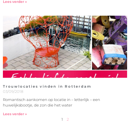
Lees verder »
Trouwlocaties vinden in Rotterdam
03/09/2018
Romantisch aankomen op locatie in – letterlijk – een
huwelijksbootje, de zon die het water
Lees verder »
1
2