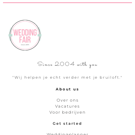
Since 2004 with you
"Wij helpen je echt verder met je bruiloft."
About us
Over ons
Vacatures
Voor bedrijven
Get started
Weddingplanner