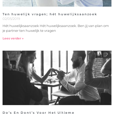
Ten huwelijk vragen; hét huwelijksaanzoek
02/05/2019
Hét huwelijksaanzoek Hét huwelijksaanzoek. Ben jij van plan om
je partner ten huwelijk te vragen
Lees verder »
Do’s En Dont’s Voor Het Ultieme