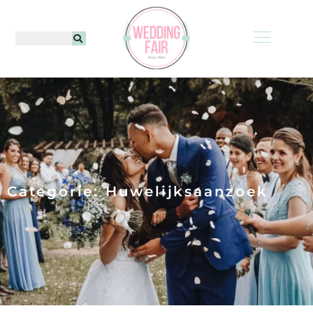
Categorie: Huwelijksaanzoek