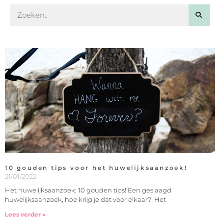
10 gouden tips voor het huwelijksaanzoek!
21/01/2022
Het huwelijksaanzoek; 10 gouden tips! Een geslaagd
huwelijksaanzoek, hoe krijg je dat voor elkaar?! Het
Lees verder »