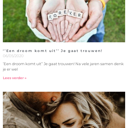
‘’Een droom komt uit’’ Je gaat trouwen!
06/05/2020
’Een droom komt uit’’ Je gaat trouwen! Na vele jaren samen denk
je er wel
Lees verder »