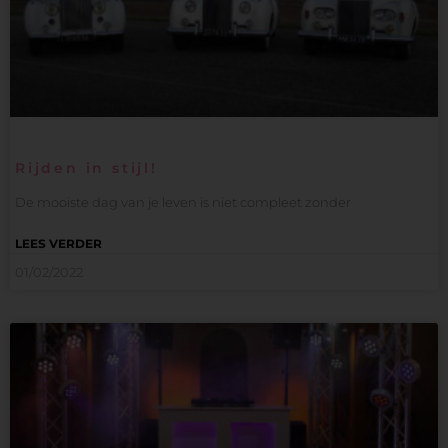
Rijden in stijl!
De mooiste dag van je leven is niet compleet zonder
LEES VERDER
01/02/2022