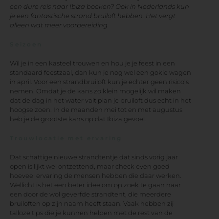
een dure reis naar Ibiza boeken? Ook in Nederlands kun
je een fantastische strand bruiloft hebben. Het vergt
alleen wat meer voorbereiding
Seizoen
Wil je in een kasteel trouwen en hou je je feest in een
standaard feestzaal, dan kun je nog wel een gokje wagen
in april. Voor een strandbruiloft kun je echter geen risico’s
nemen. Omdat je de kans zo klein mogelijk wil maken
dat de dag in het water valt plan je bruiloft dus echt in het
hoogseizoen. In de maanden mei tot en met augustus
heb je de grootste kans op dat Ibiza gevoel.
Trouwlocatie met ervaring
Dat schattige nieuwe strandtentje dat sinds vorig jaar
open is lijkt wel ontzettend, maar check even goed
hoeveel ervaring de mensen hebben die daar werken.
Wellicht is het een beter idee om op zoek te gaan naar
een door de wol geverfde strandtent, die meerdere
bruiloften op zijn naam heeft staan. Vaak hebben zij
talloze tips die je kunnen helpen met de rest van de