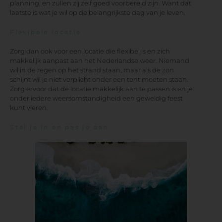
planning, en zullen zij zelf goed voorbereid zijn. Want dat
laatste is wat je wil op de belangrijkste dag van je leven.
Flexibele locatie
Zorg dan ook voor een locatie die flexibel is en zich
makkelijk aanpast aan het Nederlandse weer. Niemand
wil in de regen op het strand staan, maar als de zon
schijnt wil je niet verplicht onder een tent moeten staan.
Zorg ervoor dat de locatie makkelijk aan te passen is en je
onder iedere weersomstandigheid een geweldig feest
kunt vieren.
Stel je in en pas je aan