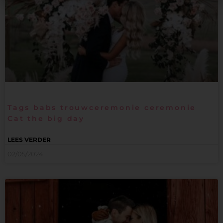
Tags babs trouwceremonie ceremonie
Cat the big day
LEES VERDER
02/05/2024