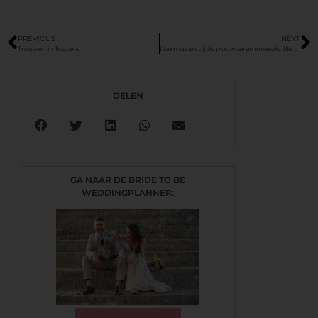
PREVIOUS
NEXT
Trouwen in Toscane
Live muziek bij de trouwceremonie die álle harten raakt
DELEN
GA NAAR DE BRIDE TO BE
WEDDINGPLANNER: