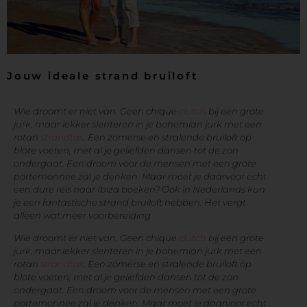
Jouw ideale strand bruiloft
Wie droomt er niet van. Geen chique
clutch
bij een grote
jurk, maar lekker slenteren in je bohemian jurk met een
rotan
strandtas
. Een zomerse en stralende bruiloft op
blote voeten, met al je geliefden dansen tot de zon
ondergaat. Een droom voor de mensen met een grote
portemonnee zal je denken. Maar moet je daarvoor echt
een dure reis naar Ibiza boeken? Ook in Nederlands kun
je een fantastische strand bruiloft hebben. Het vergt
alleen wat meer voorbereiding
Wie droomt er niet van. Geen chique
clutch
bij een grote
jurk, maar lekker slenteren in je bohemian jurk met een
rotan
strandtas
. Een zomerse en stralende bruiloft op
blote voeten, met al je geliefden dansen tot de zon
ondergaat. Een droom voor de mensen met een grote
portemonnee zal je denken. Maar moet je daarvoor echt