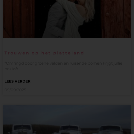
Trouwen op het platteland
“Omringd door groene velden en ruisende bomen krijgt jullie
bruiloft
LEES VERDER
09/09/2025