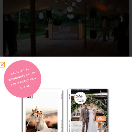
Let’s have a party!
Het allerbelangrijkste op een goed feest is natuurlijk de muziek!
LEES VERDER
01/02/2022