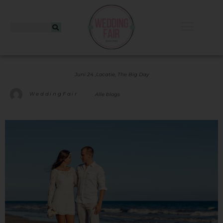
Juni 24 ,
Locatie
,
The Big Day
WeddingFair
Alle blogs