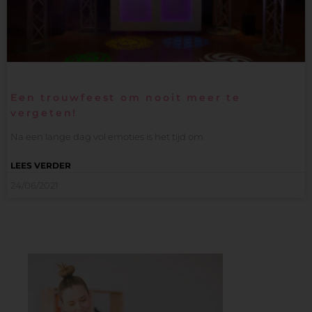
Een trouwfeest om nooit meer te
vergeten!
Na een lange dag vol emoties is het tijd om
LEES VERDER
24/06/2021