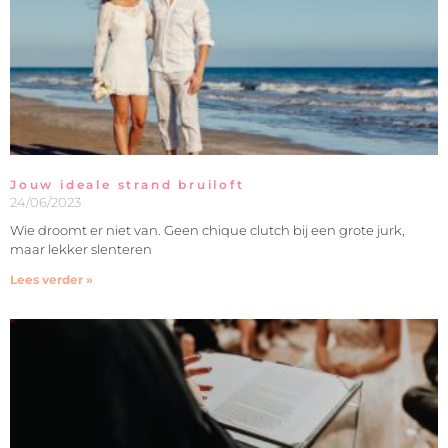
Jouw ideale strand bruiloft
24/06/2023
Wie droomt er niet van. Geen chique clutch bij een grote jurk,
maar lekker slenteren
Lees verder »