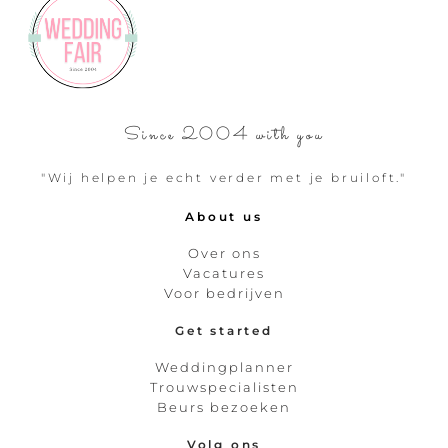
Since 2004 with you
"Wij helpen je echt verder met je bruiloft."
About us
Over ons
Vacatures
Voor bedrijven
Get started
Weddingplanner
Trouwspecialisten
Beurs bezoeken
Volg ons