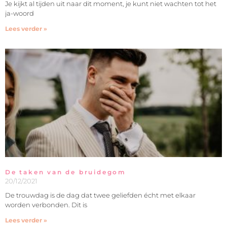
Je kijkt al tijden uit naar dit moment, je kunt niet wachten tot het
ja-woord
Lees verder »
De taken van de bruidegom
20/12/2021
De trouwdag is de dag dat twee geliefden écht met elkaar
worden verbonden. Dit is
Lees verder »