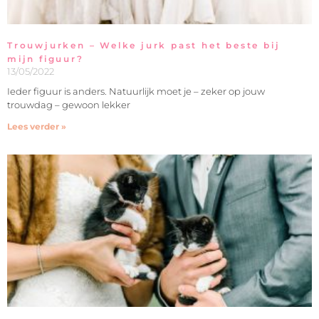
Trouwjurken – Welke jurk past het beste bij
mijn figuur?
13/05/2022
Ieder figuur is anders. Natuurlijk moet je – zeker op jouw
trouwdag – gewoon lekker
Lees verder »