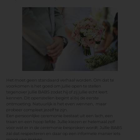
Het moet geen standaard verhaal worden. Om dat te
voorkomen is het goed om jullie open te stellen
tegenover jullie BABS zodat hij of zij jullie echt leert
kennen. Dit openstellen begint al bij de eerste
ontmoeting. Natuurlijk is het even wennen, maar
probeer compleet jezelf te zijn.
Een persoonlijke ceremonie bestaat uit een lach, een
traan en een hoop liefde. Jullie kiezen er helemaal zelf
voor wat er in de ceremonie besproken wordt. Jullie BABS
zal dat respecteren en daar op een informele manier iets
moois van maken.