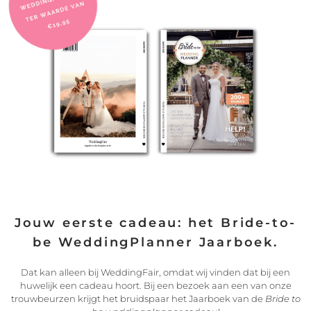
De trouwfoto’s vertellen jullie verhaal
Een fotograaf heeft genoeg ervaring om goed in te schatten
LEES VERDER
21/07/2022
Jouw eerste cadeau: het Bride-to-
be WeddingPlanner Jaarboek.
Dat kan alleen bij WeddingFair, omdat wij vinden dat bij een
huwelijk een cadeau hoort. Bij een bezoek aan een van onze
trouwbeurzen krijgt het bruidspaar het Jaarboek van de
Bride to