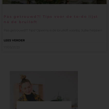
Pas getrouwd?! Tips voor de to-do lijst
ná de bruiloft
Pas getrouwd?! Tips! Opeens is de bruiloft voorbij. Jullie hebben
LEES VERDER
17/05/2023