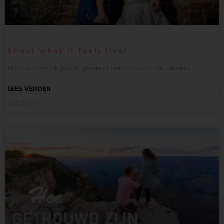
Shoot what it feels like!
Photos4Ever Als je niet gewend bent om voor de camera
LEES VERDER
01/02/2022