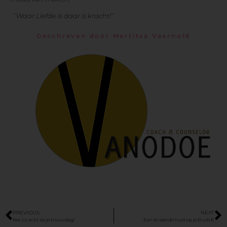
‘
’Waar Liefde is daar is kracht!’’
Geschreven door Martitsa Vaarnold
PREVIOUS
NEXT
Net zo echt als je trouwdag!
Een stralende huid op je bruiloft