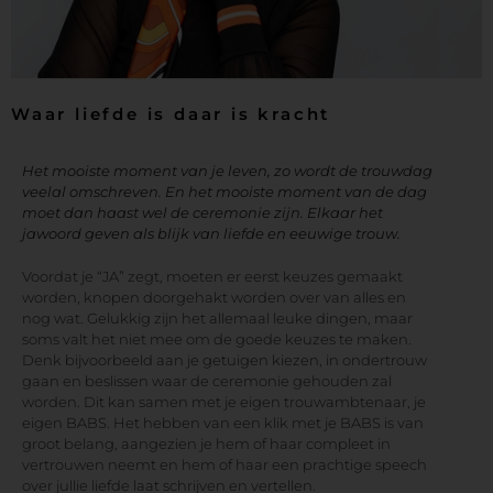
Waar liefde is daar is kracht
Het mooiste moment van je leven, zo wordt de trouwdag
veelal omschreven. En het mooiste moment van de dag
moet dan haast wel de ceremonie zijn. Elkaar het
jawoord geven als blijk van liefde en eeuwige trouw.
Voordat je “JA” zegt, moeten er eerst keuzes gemaakt
worden, knopen doorgehakt worden over van alles en
nog wat. Gelukkig zijn het allemaal leuke dingen, maar
soms valt het niet mee om de goede keuzes te maken.
Denk bijvoorbeeld aan je getuigen kiezen, in ondertrouw
gaan en beslissen waar de ceremonie gehouden zal
worden. Dit kan samen met je eigen trouwambtenaar, je
eigen BABS. Het hebben van een klik met je BABS is van
groot belang, aangezien je hem of haar compleet in
vertrouwen neemt en hem of haar een prachtige speech
over jullie liefde laat schrijven en vertellen.