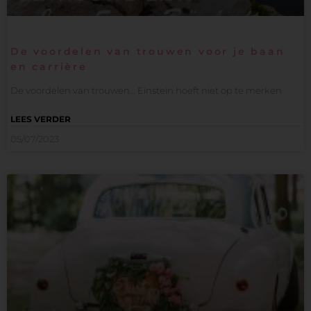
De voordelen van trouwen voor je baan
en carrière
De voordelen van trouwen… Einstein hoeft niet op te merken
LEES VERDER
05/07/2023