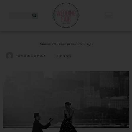
Januari 20 ,
Huwelijksaanzoek
,
Tips
WeddingFair
Alle blogs