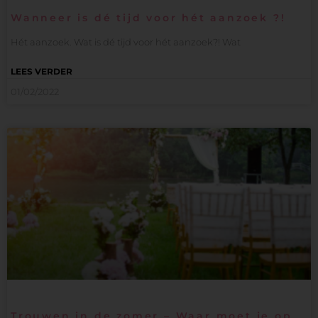
Wanneer is dé tijd voor hét aanzoek ?!
Hét aanzoek. Wat is dé tijd voor hét aanzoek?! Wat
LEES VERDER
01/02/2022
Trouwen in de zomer – Waar moet je op