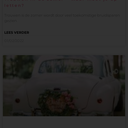
letten?
Trouwen is de zomer wordt door veel toekomstige bruidsparen
gezien
LEES VERDER
01/02/2022