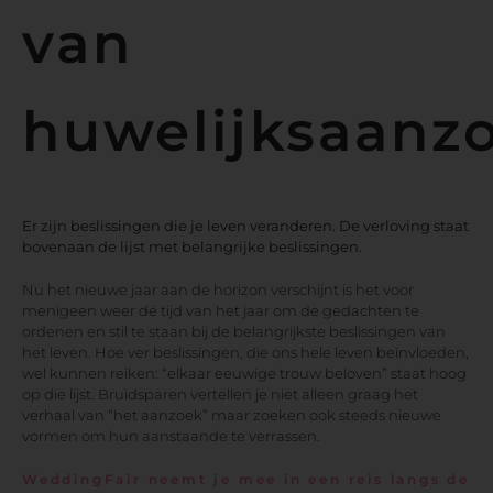
van
huwelijksaanz
Er zijn beslissingen die je leven veranderen. De verloving staat
bovenaan de lijst met belangrijke beslissingen.
Nu het nieuwe jaar aan de horizon verschijnt is het voor
menigeen weer dé tijd van het jaar om de gedachten te
ordenen en stil te staan bij de belangrijkste beslissingen van
het leven. Hoe ver beslissingen, die ons hele leven beïnvloeden,
wel kunnen reiken: “elkaar eeuwige trouw beloven” staat hoog
op die lijst. Bruidsparen vertellen je niet alleen graag het
verhaal van “het aanzoek” maar zoeken ook steeds nieuwe
vormen om hun aanstaande te verrassen.
WeddingFair neemt je mee in een reis langs de