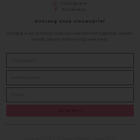
Instagram
Pinterest
Ontvang onze nieuwsbrief
Schrijf je in en ontvang onze nieuwsbrief met inspiratie, ideeën,
trends, tips en tricks en nog veel meer.
JA, IK WIL!
Copyright 2018 © All rights Reserved. WeddingFair